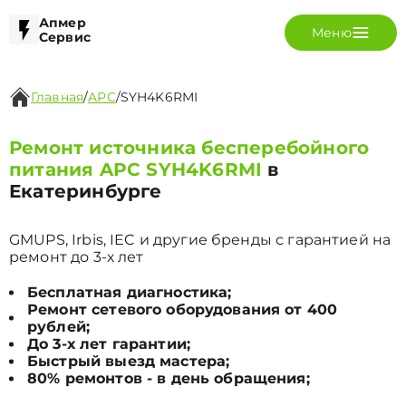
Апмер
Меню
Сервис
Главная
/
APC
/
SYH4K6RMI
Ремонт источника бесперебойного
питания APC SYH4K6RMI
в
Екатеринбурге
GMUPS, Irbis, IEC и другие бренды с гарантией на
ремонт до 3-х лет
Бесплатная диагностика;
Ремонт сетевого оборудования от 400
рублей;
До 3-х лет гарантии;
Быстрый выезд мастера;
80% ремонтов - в день обращения;