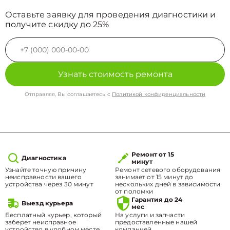
Оставьте заявку для проведения диагностики и
получите скидку до 25%
Узнать стоимость ремонта
Отправляя, Вы соглашаетесь с
Политикой конфиденциальности
Ремонт от 15
Диагностика
минут
Узнайте точную причину
Ремонт сетевого оборудования
неисправности вашего
занимает от 15 минут до
устройства через 30 минут
нескольких дней в зависимости
от поломки
Гарантия до 24
Выезд курьера
мес
Бесплатный курьер, который
На услуги и запчасти
заберет неисправное
предоставленные нашей
устройство в удобном месте.
компанией