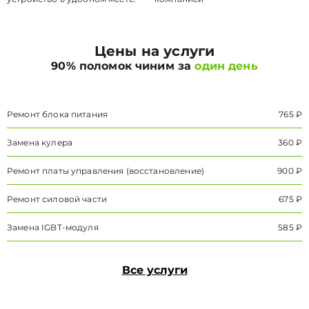
Цены на услуги
90% поломок чиним за
один день
Ремонт блока питания
765 ₽
Замена кулера
360 ₽
Ремонт платы управления (восстановление)
900 ₽
Ремонт силовой части
675 ₽
Замена IGBT-модуля
585 ₽
Все услуги