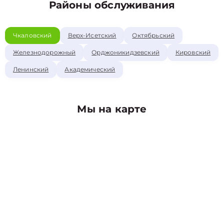
Районы обслуживания
Чкаловский
Верх-Исетский
Октябрьский
Железнодорожный
Орджоникидзевский
Кировский
Ленинский
Академический
Мы на карте