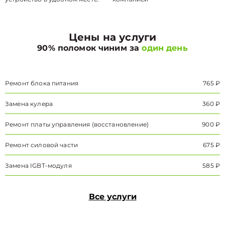
Цены на услуги
90% поломок чиним за
один день
Ремонт блока питания
765 ₽
Замена кулера
360 ₽
Ремонт платы управления (восстановление)
900 ₽
Ремонт силовой части
675 ₽
Замена IGBT-модуля
585 ₽
Все услуги