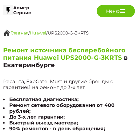
Апмер
Меню
Сервис
Главная
/
Huawei
/
UPS2000-G-3KRTS
Ремонт источника бесперебойного
питания Huawei UPS2000-G-3KRTS
в
Екатеринбурге
Ресанта, ExeGate, Must и другие бренды с
гарантией на ремонт до 3-х лет
Бесплатная диагностика;
Ремонт сетевого оборудования от 400
рублей;
До 3-х лет гарантии;
Быстрый выезд мастера;
90% ремонтов - в день обращения;