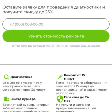
Оставьте заявку для проведения диагностики и
получите скидку до 25%
Узнать стоимость ремонта
Отправляя, Вы соглашаетесь с
Политикой конфиденциальности
Ремонт от 15
Диагностика
минут
Узнайте точную причину
Ремонт сетевого оборудования
неисправности вашего
занимает от 15 минут до
устройства через 30 минут
нескольких дней в зависимости
от поломки
Гарантия до 24
Выезд курьера
мес
Бесплатный курьер, который
На услуги и запчасти
заберет неисправное
предоставленные нашей
устройство в удобном месте.
компанией