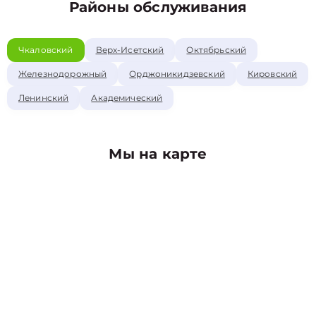
Районы обслуживания
Чкаловский
Верх-Исетский
Октябрьский
Железнодорожный
Орджоникидзевский
Кировский
Ленинский
Академический
Мы на карте