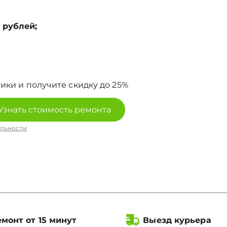
 рублей;
ики и получите скидку до 25%
Узнать стоимость ремонта
льности
монт от 15 минут
Выезд курьера