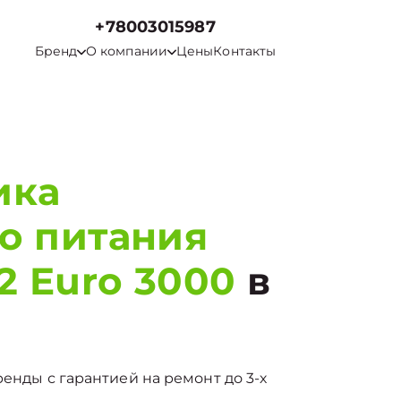
+78003015987
Бренд
О компании
Цены
Контакты
ика
о питания
2 Euro 3000
в
ренды с гарантией на ремонт до 3-х