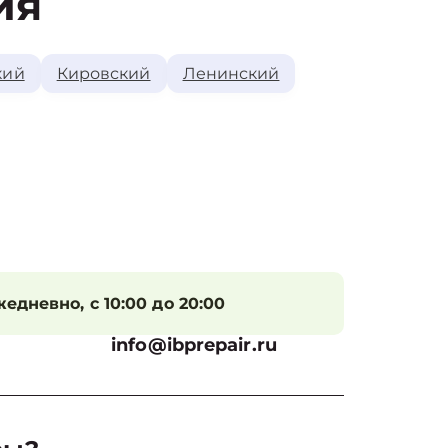
ия
кий
Кировский
Ленинский
едневно, с 10:00 до 20:00
info@ibprepair.ru