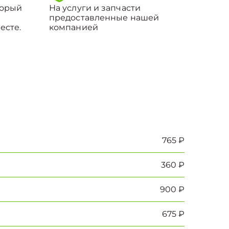
торый
На услуги и запчасти
предоставленные нашей
есте.
компанией
765 ₽
360 ₽
900 ₽
675 ₽