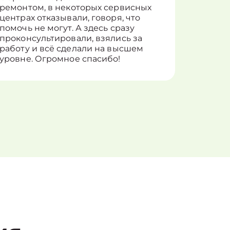
ремонтом, в некоторых сервисных
только 
центрах отказывали, говоря, что
информ
помочь не могут. А здесь сразу
оставит
проконсультировали, взялись за
здорово
работу и всё сделали на высшем
уровне. Огромное спасибо!