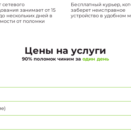
 сетевого
Бесплатный курьер, ко
ования занимает от 15
заберет неисправное
до нескольких дней в
устройство в удобном м
мости от поломки
Цены на услуги
90% поломок чиним за
один день
е)