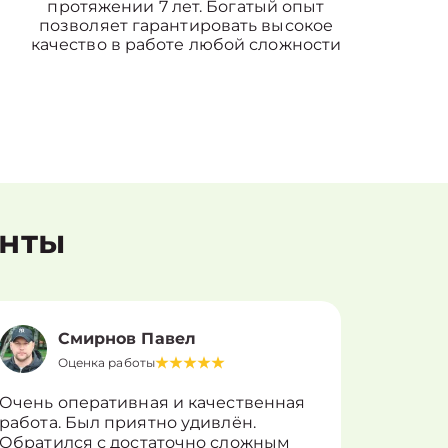
протяжении 7 лет. Богатый опыт
позволяет гарантировать высокое
качество в работе любой сложности
енты
Смирнов Павел
Оценка работы
О
Очень оперативная и качественная
Работу 
работа. Был приятно удивлён.
вопросы
Обратился с достаточно сложным
такие п