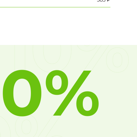
10%
10%