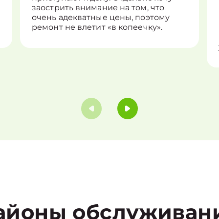
заострить внимание на том, что
очень адекватные цены, поэтому
ремонт не влетит «в копеечку».
айоны обслуживан