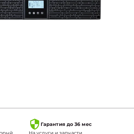
Гарантия до 36 мес
торый
На услуги и запчасти