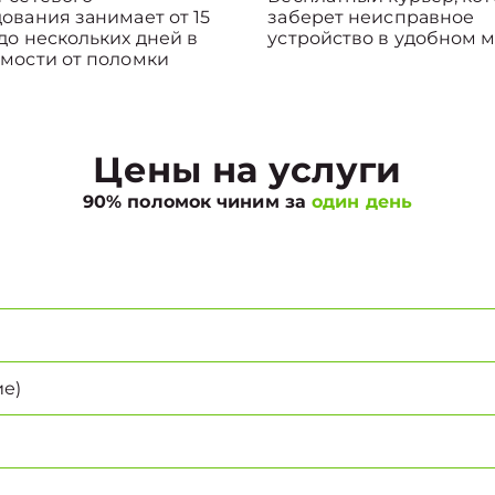
ования занимает от 15
заберет неисправное
до нескольких дней в
устройство в удобном м
мости от поломки
Цены на услуги
90% поломок чиним за
один день
е)