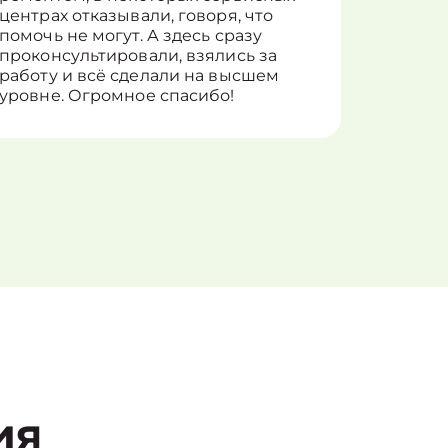
центрах отказывали, говоря, что
информ
помочь не могут. А здесь сразу
оставит
проконсультировали, взялись за
здорово
работу и всё сделали на высшем
уровне. Огромное спасибо!
ия