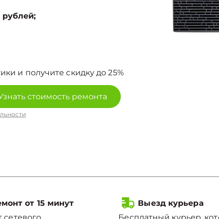
 рублей;
ики и получите скидку до 25%
Узнать стоимость ремонта
льности
монт от 15 минут
Выезд курьера
 сетевого
Бесплатный курьер, ко