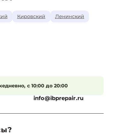
кий
Кировский
Ленинский
едневно, с 10:00 до 20:00
info@ibprepair.ru
сы?