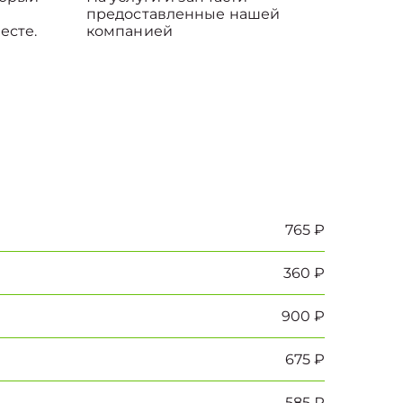
предоставленные нашей
есте.
компанией
765 ₽
360 ₽
900 ₽
675 ₽
585 ₽