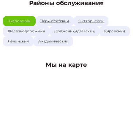
Районы обслуживания
Чкаловский
Верх-Исетский
Октябрьский
Железнодорожный
Орджоникидзевский
Кировский
Ленинский
Академический
Мы на карте