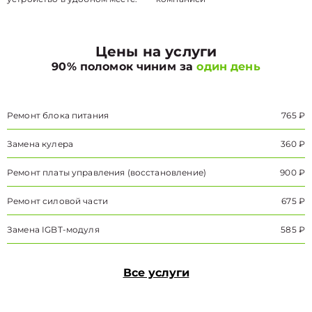
Цены на услуги
90% поломок чиним за
один день
Ремонт блока питания
765 ₽
Замена кулера
360 ₽
Ремонт платы управления (восстановление)
900 ₽
Ремонт силовой части
675 ₽
Замена IGBT-модуля
585 ₽
Все услуги