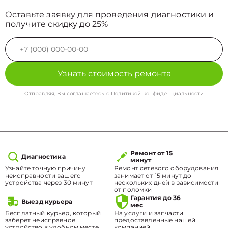
Оставьте заявку для проведения диагностики и
получите скидку до 25%
Узнать стоимость ремонта
Отправляя, Вы соглашаетесь с
Политикой конфиденциальности
Ремонт от 15
Диагностика
минут
Узнайте точную причину
Ремонт сетевого оборудования
неисправности вашего
занимает от 15 минут до
устройства через 30 минут
нескольких дней в зависимости
от поломки
Гарантия до 36
Выезд курьера
мес
Бесплатный курьер, который
На услуги и запчасти
заберет неисправное
предоставленные нашей
устройство в удобном месте.
компанией