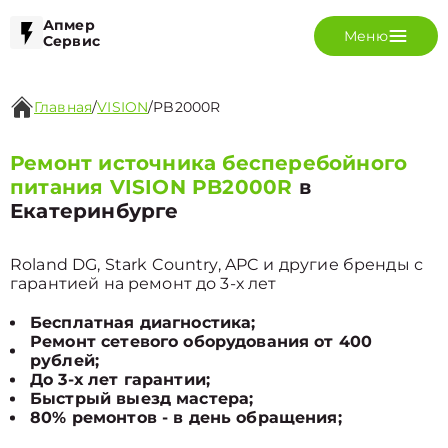
Апмер
Меню
Сервис
Главная
/
VISION
/
PB2000R
Ремонт источника бесперебойного
питания VISION PB2000R
в
Екатеринбурге
Roland DG, Stark Country, APC и другие бренды с
гарантией на ремонт до 3-х лет
Бесплатная диагностика;
Ремонт сетевого оборудования от 400
рублей;
До 3-х лет гарантии;
Быстрый выезд мастера;
80% ремонтов - в день обращения;